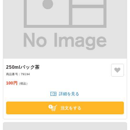
250mlパック茶
商品番号：
79194
100円
（税込）
詳細を見る
注文をする