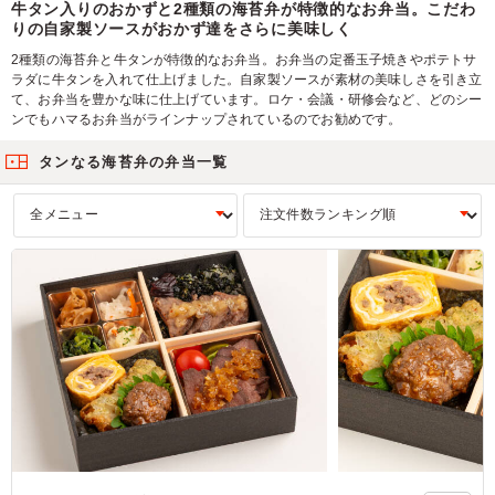
牛タン入りのおかずと2種類の海苔弁が特徴的なお弁当。こだわ
りの自家製ソースがおかず達をさらに美味しく
2種類の海苔弁と牛タンが特徴的なお弁当。お弁当の定番玉子焼きやポテトサ
ラダに牛タンを入れて仕上げました。自家製ソースが素材の美味しさを引き立
て、お弁当を豊かな味に仕上げています。ロケ・会議・研修会など、どのシー
ンでもハマるお弁当がラインナップされているのでお勧めです。
タンなる海苔弁の弁当一覧