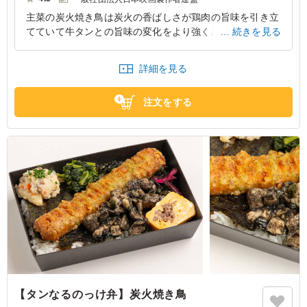
主菜の炭火焼き鳥は炭火の香ばしさが鶏肉の旨味を引き立
てていて牛タンとの旨味の変化をより強く感じるといって
続きを見る
いました。ご飯も200グラムとしっかり入っているので
色々なおかずとの量のバランスが良かったそうです。
詳細を見る
東京都中央区日本橋
2026/07/25
注文をする
【タンなるのっけ弁】炭火焼き鳥