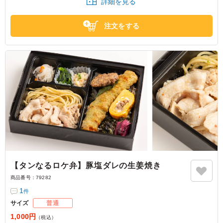
詳細を見る
注文をする
【タンなるロケ弁】豚塩ダレの生姜焼き
商品番号：
79282
1
件
サイズ
普通
1,000円
（税込）