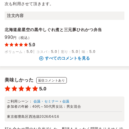
次も利用させて頂きます。
注文内容
北海道産星空の黒牛しぐれ煮と三元豚ひれかつ弁当
990
円（税込）
5.0
5.0
5.0
5.0
5.0
ボリューム
：
コスパ
：
彩り
：
味
：
すべてのコメントを見る
美味しかった
返信コメントあり
5.0
ご利用シーン：
会議・セミナー
›
会議
参加者の年齢：
40代～50代
男女比：
男女混合
東京都豊島区西池袋
2026/04/16