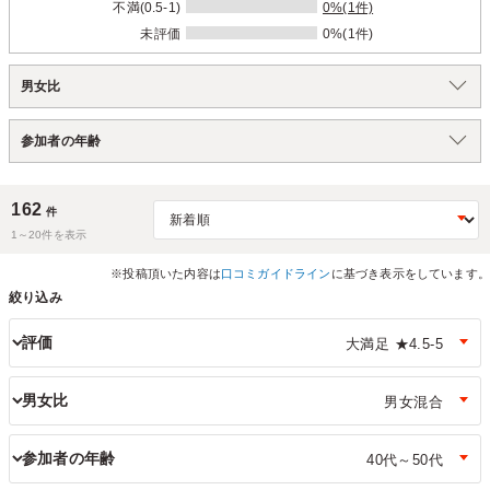
不満(0.5-1)
0%(1件)
未評価
0%(1件)
男女比
参加者の年齢
162
件
1～
20
件を表示
※投稿頂いた内容は
口コミガイドライン
に基づき表示をしています。
絞り込み
評価
男女比
参加者の年齢