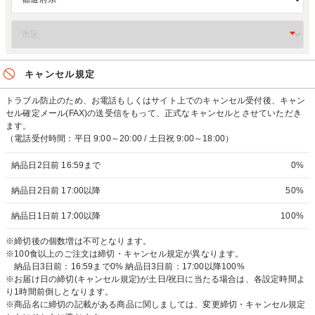
キャンセル規定
トラブル防止のため、お電話もしくはサイト上でのキャンセル受付後、キャン
セル確定メール(FAX)の送受信をもって、正式なキャンセルとさせていただき
ます。
（電話受付時間：平日 9:00～20:00 / 土日祝 9:00～18:00）
納品日2日前 16:59まで
0%
納品日2日前 17:00以降
50%
納品日1日前 17:00以降
100%
※締切後の個数増は不可となります。
※100食以上のご注文は締切・キャンセル規定が異なります。
納品日3日前：16:59まで0% 納品日3日前：17:00以降100%
※お届け日の締切(キャンセル規定)が土日/祝日に当たる場合は、各設定時間よ
り1時間前倒しとなります。
※商品名に締切の記載がある商品に関しましては、変更締切・キャンセル規定