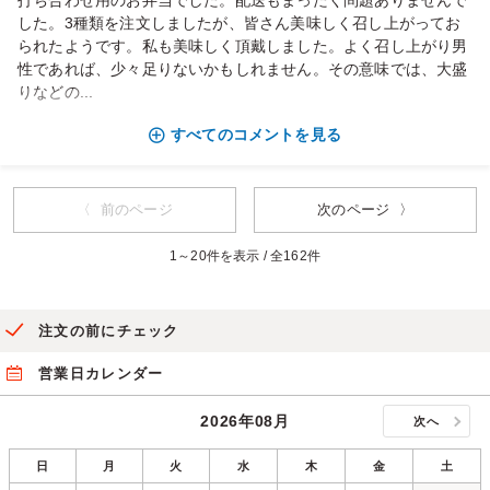
打ち合わせ用のお弁当でした。配送もまったく問題ありませんで
した。3種類を注文しましたが、皆さん美味しく召し上がってお
られたようです。私も美味しく頂戴しました。よく召し上がり男
性であれば、少々足りないかもしれません。その意味では、大盛
りなどの...
すべてのコメントを見る
〈 前のページ
次のページ 〉
1～20件を表示 / 全162件
注文の前にチェック
営業日カレンダー
2026年08月
次へ
日
月
火
水
木
金
土