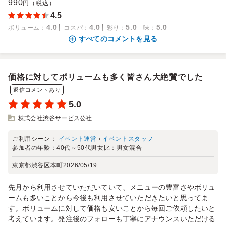
990
円（税込）
4.5
4.0
4.0
5.0
5.0
ボリューム
：
コスパ
：
彩り
：
味
：
すべてのコメントを見る
価格に対してボリュームも多く皆さん大絶賛でした
返信コメントあり
5.0
株式会社渋谷サービス公社
ご利用シーン：
イベント運営
›
イベントスタッフ
参加者の年齢：
40代～50代
男女比：
男女混合
東京都渋谷区本町
2026/05/19
先月から利用させていただいていて、メニューの豊富さやボリュ
ームも多いことから今後も利用させていただきたいと思ってま
す。ボリュームに対して価格も安いことから毎回ご依頼したいと
考えています。発注後のフォローも丁寧にアナウンスいただける