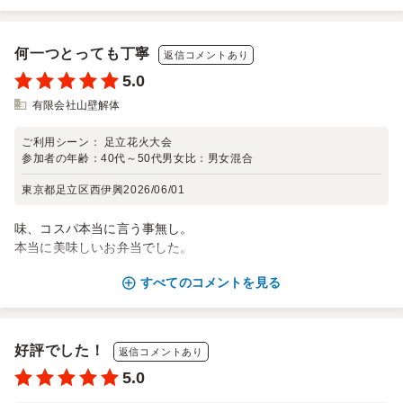
何一つとっても丁寧
返信コメントあり
5.0
有限会社山壁解体
ご利用シーン：
足立花火大会
参加者の年齢：
40代～50代
男女比：
男女混合
東京都足立区西伊興
2026/06/01
味、コスパ本当に言う事無し。
本当に美味しいお弁当でした。
すべてのコメントを見る
好評でした！
返信コメントあり
5.0