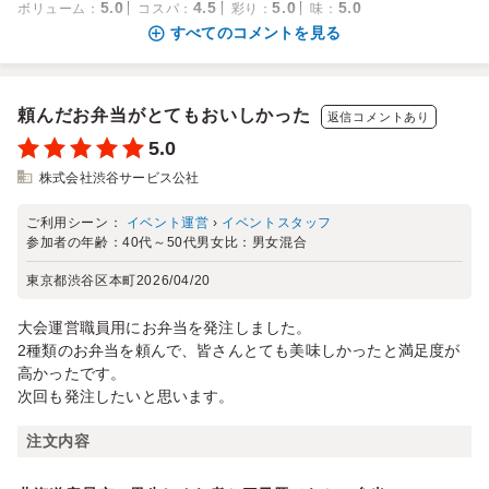
5.0
4.5
5.0
5.0
ボリューム
：
コスパ
：
彩り
：
味
：
すべてのコメントを見る
頼んだお弁当がとてもおいしかった
返信コメントあり
5.0
株式会社渋谷サービス公社
ご利用シーン：
イベント運営
›
イベントスタッフ
参加者の年齢：
40代～50代
男女比：
男女混合
東京都渋谷区本町
2026/04/20
大会運営職員用にお弁当を発注しました。
2種類のお弁当を頼んで、皆さんとても美味しかったと満足度が
高かったです。
次回も発注したいと思います。
注文内容