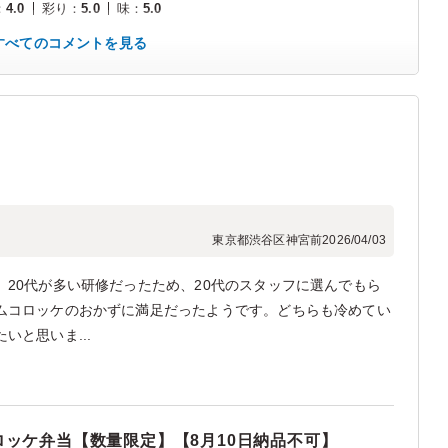
：
4.0
彩り
：
5.0
味
：
5.0
すべてのコメントを見る
東京都渋谷区神宮前
2026/04/03
20代が多い研修だったため、20代のスタッフに選んでもら
ムコロッケのおかずに満足だったようです。どちらも冷めてい
と思いま...
ッケ弁当【数量限定】【8月10日納品不可】