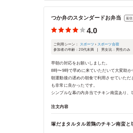
つか弁のスタンダードお弁当
返信
4.0
ご利用シーン：
スポーツ
›
スポーツ合宿
参加者の年齢：
20代未満
男女比：
男性のみ
早朝の対応をお願いしました。
8時〜9時で早めに来ていただいて大変助か
朝運動後の遅めの朝食で利用させていただ
も非常に良かったです。
シンプルな幕の内弁当でチキン南蛮あり、塩.
注文内容
塚だまタルタル若鶏のチキン南蛮と