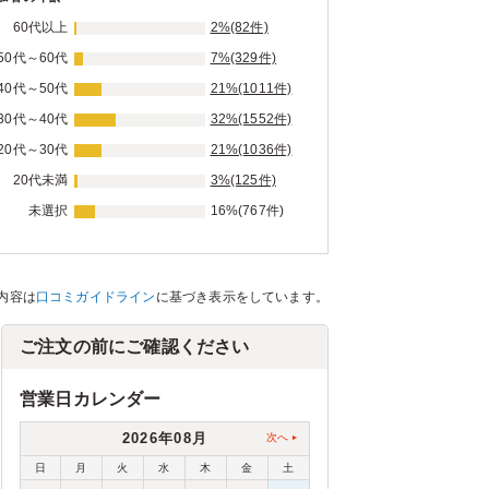
60代以上
2%(82件)
50代～60代
7%(329件)
40代～50代
21%(1011件)
30代～40代
32%(1552件)
20代～30代
21%(1036件)
20代未満
3%(125件)
未選択
16%(767件)
内容は
口コミガイドライン
に基づき表示をしています。
ご注文の前にご確認ください
営業日カレンダー
2026年08月
次へ
日
月
火
水
木
金
土