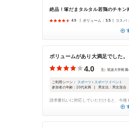
絶品！塚だまタルタル若鶏のチキン
4.5
ボリューム
：
3.5
コスパ
ボリュームがあり大満足でした。
4.0
筑波大学附属
ご利用シーン：
スポーツ
›
スポーツイベント
参加者の年齢：
20代未満
男女比：
男女混合
請求書払いに対応していただけると、今後