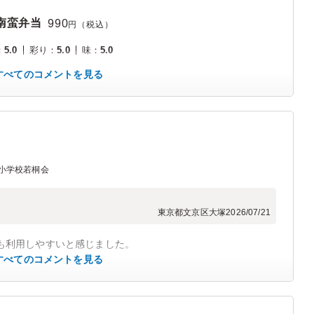
南蛮弁当
990
円（税込）
：
5.0
彩り
：
5.0
味
：
5.0
すべてのコメントを見る
小学校若桐会
東京都文京区大塚
2026/07/21
も利用しやすいと感じました。
すべてのコメントを見る