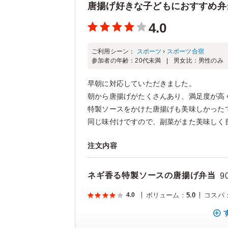
唐揚げ好きな子どもにおすすめ弁
4.0
ご利用シーン：
スポーツ
›
スポーツ合宿
参加者の年齢：
20代未満
男女比：
男性のみ
早朝に対応していただきました。
朝から唐揚げがたくさんあり、満足度が高
特製ソースをかけた唐揚げも美味しかった
同じ味付けですので、副菜がまた美味しく良か
注文内容
ネギ香る特製ソースの唐揚げ弁当
9
4.0
ボリューム
：
5.0
コスパ