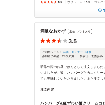
5.0
ボリューム
：
5.0
コスパ
満足なおかず
返信コメントあり
3.5
ご利用シーン：
会議・セミナー
›
研修
参加者の年齢：
20代未満
男女比：
女性多め
研修の際のお昼ごはんとして注文しました。
いましたが、皆、ハンバーグとカニクリー
ても美味しくいただきました。また注文したい
注文内容
ハンバーグ&紅ずわい蟹クリームコロ