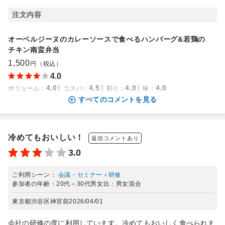
注文内容
オーベルジーヌのカレーソースで食べるハンバーグ&若鶏の
チキン南蛮弁当
1,500
円（税込）
4.0
4.0
4.5
4.0
4.0
ボリューム
：
コスパ
：
彩り
：
味
：
すべてのコメントを見る
冷めてもおいしい！
返信コメントあり
3.0
ご利用シーン：
会議・セミナー
›
研修
参加者の年齢：
20代～30代
男女比：
男女混合
東京都渋谷区神宮前
2026/04/01
会社の研修の度に利用しています。冷めてもおいしく食べられま