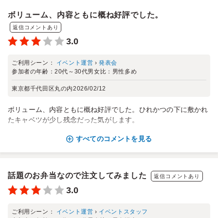
ボリューム、内容ともに概ね好評でした。
返信コメントあり
3.0
ご利用シーン：
イベント運営
›
発表会
参加者の年齢：
20代～30代
男女比：
男性多め
東京都千代田区丸の内
2026/02/12
ボリューム、内容ともに概ね好評でした。ひれかつの下に敷かれ
たキャベツが少し残念だった気がします。
すべてのコメントを見る
話題のお弁当なので注文してみました
返信コメントあり
3.0
ご利用シーン：
イベント運営
›
イベントスタッフ