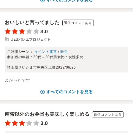
すべてのコメントを見る
おいしいと言ってました
返信コメントあり
3.0
UESバレエプロジェクト
ご利用シーン：
イベント運営
›
舞台
参加者の年齢：
20代～30代
男女比：
女性多め
埼玉県さいたま市中央区上峰
2022/06/26
よかったです
すべてのコメントを見る
南蛮以外のお弁当も美味しく楽しめる
返信コメントあり
3.0