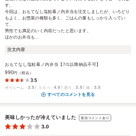
す。
今回は、おもてなし塩鮭幕ノ内弁当を注文しましたが、いろどり
もよく、お惣菜の種類も多く、ごはんの量もしっかり入ってい
て、
男性でも満足のいく内容だったと思います。
ほかのお弁当も...
注文内容
おもてなし塩鮭幕ノ内弁当【7/1以降納品不可】
990
円（税込）
3.5
2.5
4.0
3.5
3.5
ボリューム
：
コスパ
：
彩り
：
味
：
すべてのコメントを見る
美味しかったが冷えていました
返信コメントあり
3.0