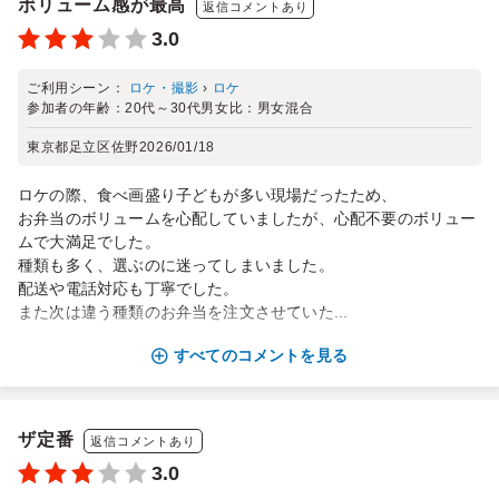
ボリューム感が最高
返信コメントあり
3.0
ご利用シーン：
ロケ・撮影
›
ロケ
参加者の年齢：
20代～30代
男女比：
男女混合
東京都足立区佐野
2026/01/18
ロケの際、食べ画盛り子どもが多い現場だったため、
お弁当のボリュームを心配していましたが、心配不要のボリュー
ムで大満足でした。
種類も多く、選ぶのに迷ってしまいました。
配送や電話対応も丁寧でした。
また次は違う種類のお弁当を注文させていた...
すべてのコメントを見る
ザ定番
返信コメントあり
3.0