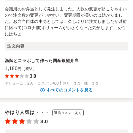
会議用のお弁当として発注しました。人数の変更が起こりやすい
ので注文数の変更がしやすい、変更期限が長いのは助かりまし
た。お弁当自体の中身としては、久しぶりに注文しましたが以前
に比べて(コロナ前)ボリュームが小さくなった気がします。女性
にはちょ...
注文内容
漁師とコラボして作った国産銀鮭弁当
1,180
円（税込）
3.0
2.0
4.0
3.5
3.5
ボリューム
：
コスパ
：
彩り
：
味
：
すべてのコメントを見る
やはり人気は・・・
返信コメントあり
3.0