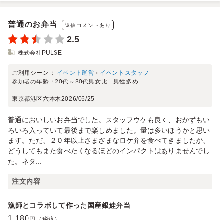
普通のお弁当
返信コメントあり
2.5
株式会社PULSE
ご利用シーン：
イベント運営
›
イベントスタッフ
参加者の年齢：
20代～30代
男女比：
男性多め
東京都港区六本木
2026/06/25
普通においしいお弁当でした。スタッフウケも良く、おかずもい
ろいろ入っていて最後まで楽しめました。量は多いほうかと思い
ます。ただ、２０年以上さまざまなロケ弁を食べてきましたが、
どうしてもまた食べたくなるほどのインパクトはありませんでし
た。ネタ...
注文内容
漁師とコラボして作った国産銀鮭弁当
1,180
円（税込）