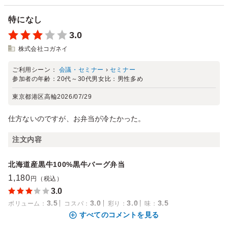
特になし
3.0
株式会社コガネイ
ご利用シーン：
会議・セミナー
›
セミナー
参加者の年齢：
20代～30代
男女比：
男性多め
東京都港区高輪
2026/07/29
仕方ないのですが、お弁当が冷たかった。
注文内容
北海道産黒牛100%黒牛バーグ弁当
1,180
円（税込）
3.0
3.5
3.0
3.0
3.5
ボリューム
：
コスパ
：
彩り
：
味
：
すべてのコメントを見る