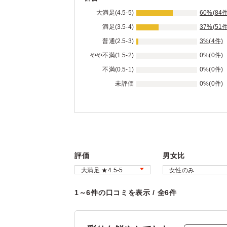
大満足(4.5-5)
60%(84件
満足(3.5-4)
37%(51件
普通(2.5-3)
3%(4件)
やや不満(1.5-2)
0%(0件)
不満(0.5-1)
0%(0件)
未評価
0%(0件)
評価
男女比
1～6件の口コミを表示 / 全6件