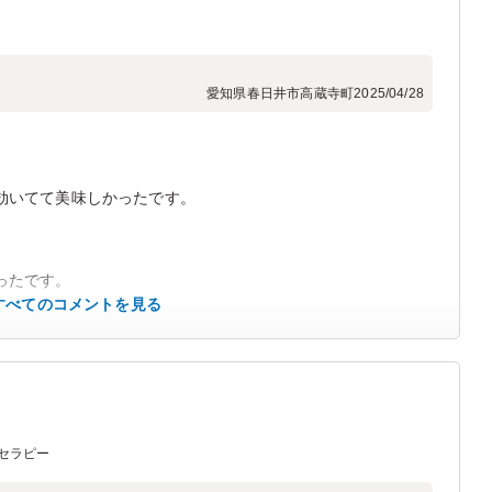
愛知県春日井市高蔵寺町
2025/04/28
効いてて美味しかったです。
ったです。
すべてのコメントを見る
セラピー