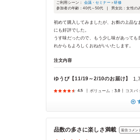
ご利用シーン：
会議・セミナー
›
研修
参加者の年齢：
40代～50代
男女比：
女性の
初めて購入してみましたが、お麩の上品な
にも好評でした。
うす味だったので、もう少し味があっても
れからもよろしくおねがいいたします。
注文内容
ゆうび【11/19～2/10のお届け】
1,
4.5
ボリューム
：
3.0
コスパ
品数の多さに楽しさ満載
返信コメン