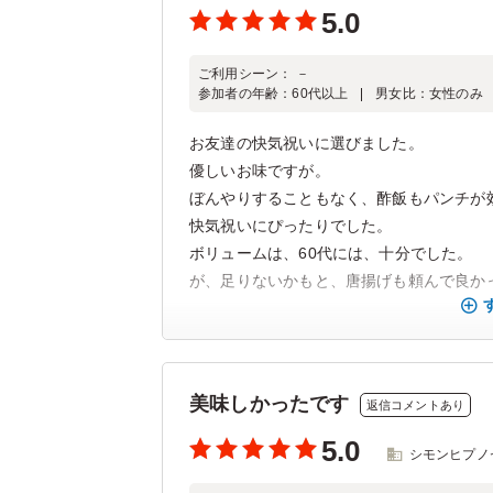
5.0
ご利用シーン：
－
参加者の年齢：
60代以上
男女比：
女性のみ
お友達の快気祝いに選びました。
優しいお味ですが。
ぼんやりすることもなく、酢飯もパンチが
快気祝いにぴったりでした。
ボリュームは、60代には、十分でした。
が、足りないかもと、唐揚げも頼んで良か
美味しかったです
返信コメントあり
5.0
シモンヒプノ