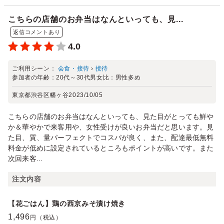
こちらの店舗のお弁当はなんといっても、見...
返信コメントあり
4.0
ご利用シーン：
会食・接待
›
接待
参加者の年齢：
20代～30代
男女比：
男性多め
東京都渋谷区幡ヶ谷
2023/10/05
こちらの店舗のお弁当はなんといっても、見た目がとっても鮮や
か＆華やかで来客用や、女性受けが良いお弁当だと思います。見
た目、質、量パーフェクトでコスパが良く、また、配達最低無料
料金が低めに設定されているところもポイントが高いです。また
次回来客...
注文内容
【花ごはん】鶏の西京みそ漬け焼き
1,496
円（税込）