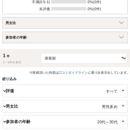
不満(0.5-1)
0%(0件)
未評価
0%(0件)
男女比
参加者の年齢
1
件
1～
1
件を表示
※投稿頂いた内容は
口コミガイドライン
に基づき表示をしています。
絞り込み
評価
男女比
参加者の年齢