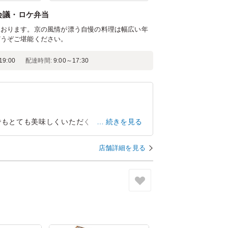
会議・ロケ弁当
けおります。京の風情が漂う自慢の料理は幅広い年
どうぞご堪能ください。
9:00
配達時間:
9:00～17:30
でもとても美味しくいただくことできまし
続きを見る
に高級なお弁当をありがとうございます。」
店舗詳細を見る
愛知県名古屋市中区栄
2026/08/03