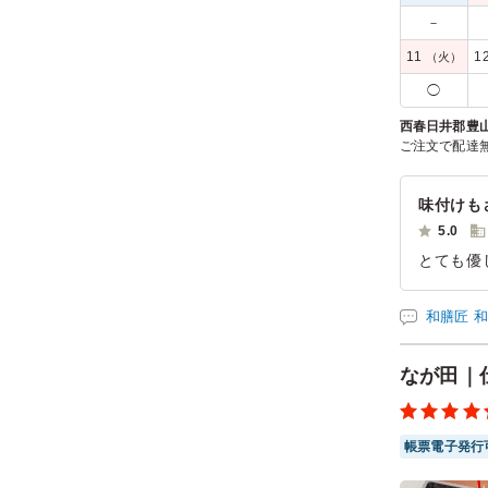
－
11
1
（火）
◯
西春日井郡豊
ご注文で配達
味付けも
5.0
とても優
た。彩鮮
と、大変
和膳匠 
ご利用シー
参加者の年
なが田｜
帳票電子発行