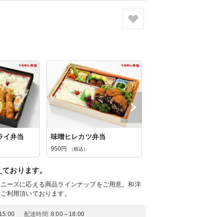
ライ弁当
味噌ヒレカツ弁当
950円
（税込）
えております。
なニーズに応える商品ラインナップをご用意。和洋
年ご利用頂いております。
5:00
配達時間:
8:00～18:00