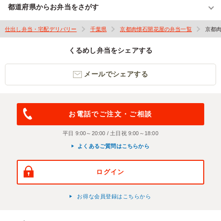
都道府県からお弁当をさがす
仕出し弁当・宅配デリバリー
千葉県
京都肉懐石開花屋の弁当一覧
京都
くるめし弁当をシェアする
メールでシェアする
お電話でご注文・ご相談
平日 9:00～20:00 / 土日祝 9:00～18:00
よくあるご質問はこちらから
ログイン
お得な会員登録はこちらから