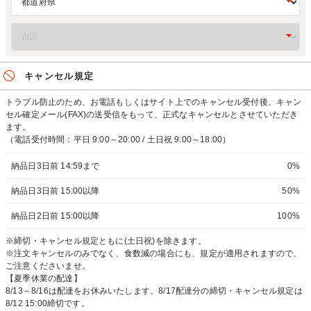
キャンセル規定
トラブル防止のため、お電話もしくはサイト上でのキャンセル受付後、キャン
セル確定メール(FAX)の送受信をもって、正式なキャンセルとさせていただき
ます。
（電話受付時間：平日 9:00～20:00 / 土日祝 9:00～18:00）
納品日3日前 14:59まで
0%
納品日3日前 15:00以降
50%
納品日2日前 15:00以降
100%
※締切・キャンセル規定ともに(土日祝)を除きます。
※注文キャンセルのみでなく、食数減の場合にも、規定が適用されますので、
ご注意くださいませ。
【夏季休業の配達】
8/13～8/16は配達をお休みいたします。8/17配達分の締切・キャンセル規定は
8/12 15:00締切です。