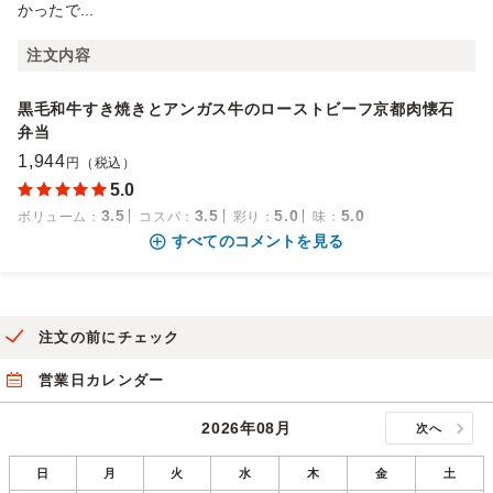
かったで...
注文内容
黒毛和牛すき焼きとアンガス牛のローストビーフ京都肉懐石
弁当
1,944
円（税込）
5.0
3.5
3.5
5.0
5.0
ボリューム
：
コスパ
：
彩り
：
味
：
すべてのコメントを見る
注文の前にチェック
営業日カレンダー
2026年08月
次へ
日
月
火
水
木
金
土