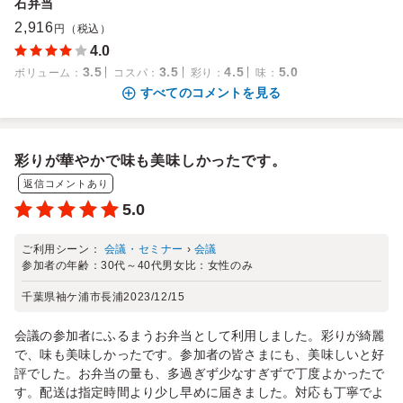
石弁当
2,916
円（税込）
4.0
3.5
3.5
4.5
5.0
ボリューム
：
コスパ
：
彩り
：
味
：
すべてのコメントを見る
彩りが華やかで味も美味しかったです。
返信コメントあり
5.0
ご利用シーン：
会議・セミナー
›
会議
参加者の年齢：
30代～40代
男女比：
女性のみ
千葉県袖ケ浦市長浦
2023/12/15
会議の参加者にふるまうお弁当として利用しました。彩りが綺麗
で、味も美味しかったです。参加者の皆さまにも、美味しいと好
評でした。お弁当の量も、多過ぎず少なすぎずで丁度よかったで
す。配送は指定時間より少し早めに届きました。対応も丁寧でよ