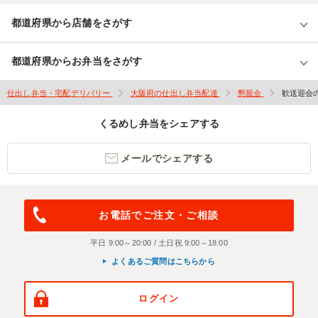
都道府県から店舗をさがす
都道府県からお弁当をさがす
仕出し弁当・宅配デリバリー
大阪府の仕出し弁当配達
懇親会
歓送迎会
くるめし弁当をシェアする
メールでシェアする
お電話でご注文・ご相談
平日 9:00～20:00 / 土日祝 9:00～18:00
よくあるご質問はこちらから
ログイン