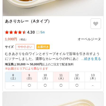
あさりカレー（Aタイプ）
4.30
5
件
1,000円
オーベルジーヌ
（税込）
お茶付き
サイズ
やや小さい
むきあさりを白ワインとオリーブオイルで旨味を引き出すよう
にソテーしました。濃厚なカレールウの中にあさりの存在感を
…続きを見る
しっかり感じていただけます。
埼玉県
は
30,000 〜 50,000円
以上のご注文で配達無料
※お届けエリアにより異なります
※オプションにてスリーブケース(化粧箱)をご用意しておりま
8
9
10
11
12
13
す。ご希望の際は下記「ご飯の種類」プルダウンよりご選択く
（土）
（日）
（月）
（火）
（水）
（木）
ださい。
－
◯
◯
◯
◯
－
5.0
アサリがゴロゴロ入っていておいしいです。写真では、カ