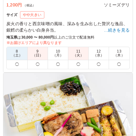
1,200円
ソミーズデリ
（税込）
サイズ
やや大きい
炭火の香りと西京味噌の風味、深みを生み出した贅沢な逸品、
銀鱈の柔らかい白身弁当。
…続きを見る
埼玉県
は
30,000 〜 80,000円
以上のご注文で配達無料
※8種野菜は季節により変更する場合がございます。
※お届けエリアにより異なります
8
9
10
11
12
13
（土）
（日）
（月）
（火）
（水）
（木）
5.0
株式会社ブラーヴォ
◯
◯
◯
◯
◯
◯
銀だらの身がふっくらと柔らかく、炭火の香ばしい風味が
食欲をそそる素晴らしいお弁当でした。西京漬けの程よい
甘みがご飯と相性抜群で、副菜の野菜もしっかりとした味
付けで栄養バランスも満点です。冷めても美味しく食べら
れるよう丁寧に作り込まれており、自信を持っておすすめ
できる逸品です。
ご利用シーン：
ロケ・撮影
›
収録
東京都渋谷区神宮前
2026/07/11