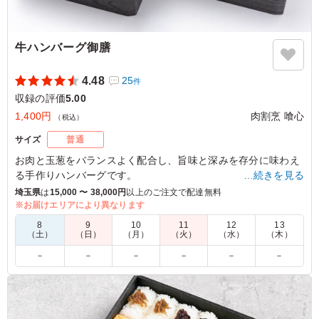
牛ハンバーグ御膳
4.48
25
件
収録の評価
5.00
1,400円
肉割烹 喰心
（税込）
サイズ
普通
お肉と玉葱をバランスよく配合し、旨味と深みを存分に味わえ
る手作りハンバーグです。
…続きを見る
特製のデミグラスソースでより一層お楽しみいただけます。
埼玉県
は
15,000 〜 38,000円
以上のご注文で配達無料
※お届けエリアにより異なります
5.0
日本テレビ放送網株式会社
8
9
10
11
12
13
（土）
（日）
（月）
（火）
（水）
（木）
定番のハンバーグですが、味付けもよく非常に食べやすか
－
－
－
－
－
－
ったそうです。お肉なのでボリュームもあり、男性陣に好
評でした。またゲストの方にも召し上がっていただいたの
ですが、完食されていました！
ご利用シーン：
ロケ・撮影
›
収録