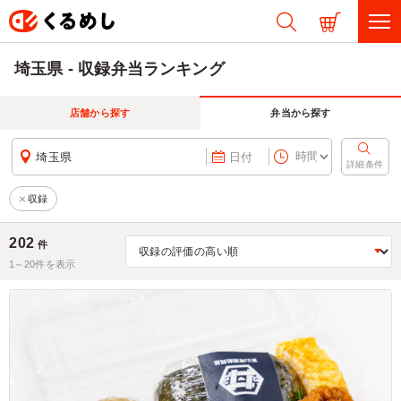
埼玉県 - 収録弁当ランキング
店舗から探す
弁当から探す
埼玉県
日付
詳細条件
収録
202
件
1～
20
件を表示