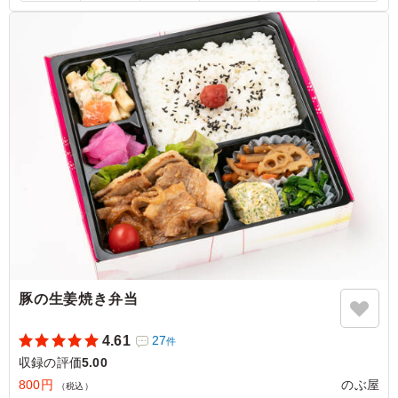
です！ 副菜で野菜もしっかりとれるので満足感も非常に
高いです。
ご利用シーン：
ロケ・撮影
›
収録
東京都港区六本木
2023/07/15
豚の生姜焼き弁当
4.61
27
件
収録の評価
5.00
800円
のぶ屋
（税込）