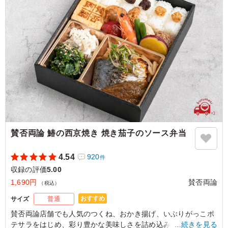
東京都港区東新橋
2023/08/31
賛否両論 鰆の西京焼き 焼き茄子のソース弁当
4.54
920
件
収録の評価
5.00
1,690円
賛否両論
（税込）
おすすめ
サイズ
普通
賛否両論店舗でも人気のつくね、おかき揚げ、いぶりがっこポ
テサラをはじめ、彩り豊かな美味しさを詰め込みました。
…続きを見る