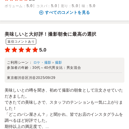
5.0
5.0
5.0
5.0
ボリューム
：
コスパ
：
彩り
：
味
：
すべてのコメントを見る
美味しいと大好評！撮影朝食に最高の選択
返信コメントあり
5.0
ご利用シーン：
ロケ・撮影
›
撮影
参加者の年齢：
30代～40代
男女比：
男女混合
東京都渋谷区渋谷
2025/09/29
美味しいとの噂を聞き、初めて撮影の朝食として注文させていた
だきました。
できたての美味しさで、スタッフのテンションも一気に上がりま
した！
「どこのパン屋さん？」と聞かれ、皆でお店のインスタグラムを
調べるほど好評でした。
期待以上の満足度で、...