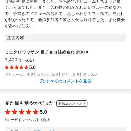
会議の軽食に利用しました。個包装でボリュームもちょうど良
く、人気でした。また、入れ物の箱がかわいいブルーの箱なの
で、手書きのメニュー名含めて、おしゃれなカフェ風で、見た目
が良かったので、会議参加者の皆さんから好評でした。また機会
があれば注文...
注文内容
ミニクロワッサン 板チョコ詰め合わせBOX
3,400
円（税込）
5.0
4.0
5.0
5.0
5.0
ボリューム
：
コスパ
：
彩り
：
味
：
すべてのコメントを見る
見た目も華やかだった
返信コメントあり
5.0
ナガイレーベン株式会社