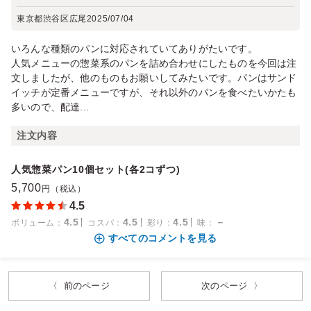
東京都渋谷区広尾
2025/07/04
いろんな種類のパンに対応されていてありがたいです。
人気メニューの惣菜系のパンを詰め合わせにしたものを今回は注
文しましたが、他のものもお願いしてみたいです。パンはサンド
イッチが定番メニューですが、それ以外のパンを食べたいかたも
多いので、配達...
注文内容
人気惣菜パン10個セット(各2コずつ)
5,700
円（税込）
4.5
4.5
4.5
4.5
－
ボリューム
：
コスパ
：
彩り
：
味
：
すべてのコメントを見る
〈 前のページ
次のページ 〉