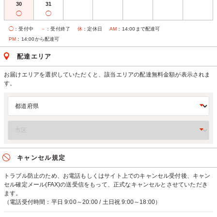
30
31
◯
◯
◯
：受付中
－
：受付終了
休
：定休日
AM
：14:00まで配達可
PM
：14:00から配達可
配達エリア
お届けエリアを選択していただくと、該当エリアの配達無料金額が表示されま
す。
キャンセル規定
トラブル防止のため、お電話もしくはサイト上でのキャンセル受付後、キャン
セル確定メール(FAX)の送受信をもって、正式なキャンセルとさせていただき
ます。
（電話受付時間：平日 9:00～20:00 / 土日祝 9:00～18:00）