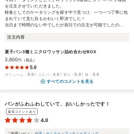
を注文させていただきました。
軽食としてのケータリングを探す中で見つけ、一つ一つ丁寧に包
まれていて見た目もかわいく即決でした！
当日まで時間のない中でしたが前日での注文が可能でしたの...
注文内容
菓子パン3種ミニクロワッサン詰め合わせBOX
3,600
円（税込）
5.0
5.0
4.0
5.0
5.0
ボリューム
：
コスパ
：
彩り
：
味
：
すべてのコメントを見る
パンがふわふわしていて、おいしかったです！
返信コメントあり
4.0
ご利用シーン：
会議・セミナー
›
ランチミーティング