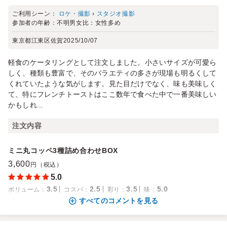
ご利用シーン：
ロケ・撮影
›
スタジオ撮影
参加者の年齢：
不明
男女比：
女性多め
東京都江東区佐賀
2025/10/07
軽食のケータリングとして注文しました。小さいサイズが可愛ら
しく、種類も豊富で、そのバラエティの多さが現場も明るくして
くれていたような気がします。見た目だけでなく、味も美味しく
て、特にフレンチトーストはここ数年で食べた中で一番美味しい
かもしれ...
注文内容
ミニ丸コッペ3種詰め合わせBOX
3,600
円（税込）
5.0
3.5
2.5
3.5
5.0
ボリューム
：
コスパ
：
彩り
：
味
：
すべてのコメントを見る