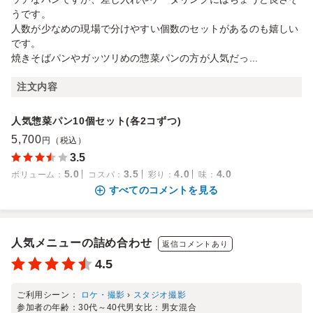
うです。
人数が少なめの現場で分けやすい個数のセットがあるのも嬉しい
です。
焼きそばパンやガッツリめの惣菜パンの方が人気だっ...
注文内容
人気惣菜パン10個セット(各2コずつ)
5,700
円（税込）
3.5
5.0
3.5
4.0
4.0
ボリューム
：
コスパ
：
彩り
：
味
：
すべてのコメントを見る
人気メニューの詰め合わせ
返信コメントあり
4.5
ご利用シーン：
ロケ・撮影
›
スタジオ撮影
参加者の年齢：
30代～40代
男女比：
男女混合