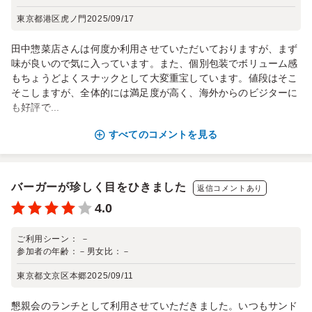
東京都港区虎ノ門
2025/09/17
田中惣菜店さんは何度か利用させていただいておりますが、まず
味が良いので気に入っています。また、個別包装でボリューム感
もちょうどよくスナックとして大変重宝しています。値段はそこ
そこしますが、全体的には満足度が高く、海外からのビジターに
も好評で...
すべてのコメントを見る
バーガーが珍しく目をひきました
返信コメントあり
4.0
ご利用シーン：
－
参加者の年齢：
－
男女比：
－
東京都文京区本郷
2025/09/11
懇親会のランチとして利用させていただきました。いつもサンド