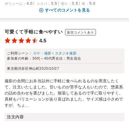
4.0
3.5
3.5
5.0
ボリューム
：
コスパ
：
彩り
：
味
：
すべてのコメントを見る
可愛くて手軽に食べやすい
返信コメントあり
4.5
ご利用シーン：
ロケ・撮影
›
スタジオ撮影
参加者の年齢：
30代～40代
男女比：
男女混合
東京都渋谷区神山町
2025/10/27
撮影の合間にお弁当以外に手軽に食べられるものを用意したく
て、注文いたしました。甘いものが苦手な人もいたので、惣菜系
の詰め合わせを選びました。個装してあるので手に取りやすく、
具材もバリエーションがあり喜ばれました。サイズ感は小さめで
すが、ちょ...
注文内容