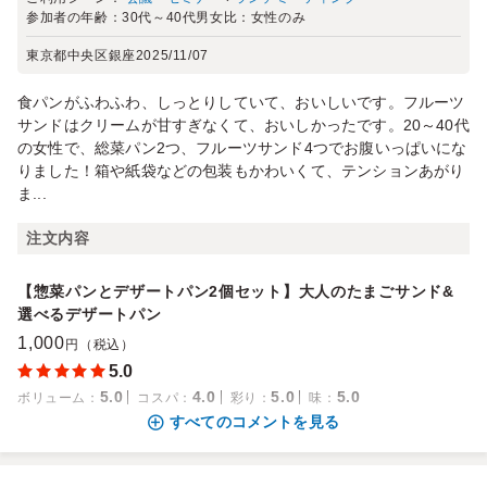
参加者の年齢：
30代～40代
男女比：
女性のみ
東京都中央区銀座
2025/11/07
食パンがふわふわ、しっとりしていて、おいしいです。フルーツ
サンドはクリームが甘すぎなくて、おいしかったです。20～40代
の女性で、総菜パン2つ、フルーツサンド4つでお腹いっぱいにな
りました！箱や紙袋などの包装もかわいくて、テンションあがり
ま...
注文内容
【惣菜パンとデザートパン2個セット】大人のたまごサンド&
選べるデザートパン
1,000
円（税込）
5.0
5.0
4.0
5.0
5.0
ボリューム
：
コスパ
：
彩り
：
味
：
すべてのコメントを見る