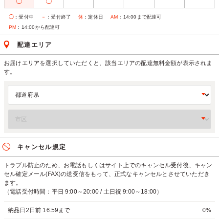
◯
◯
◯
：受付中
－
：受付終了
休
：定休日
AM
：14:00まで配達可
PM
：14:00から配達可
配達エリア
お届けエリアを選択していただくと、該当エリアの配達無料金額が表示されま
す。
キャンセル規定
トラブル防止のため、お電話もしくはサイト上でのキャンセル受付後、キャン
セル確定メール(FAX)の送受信をもって、正式なキャンセルとさせていただき
ます。
（電話受付時間：平日 9:00～20:00 / 土日祝 9:00～18:00）
納品日2日前 16:59まで
0%