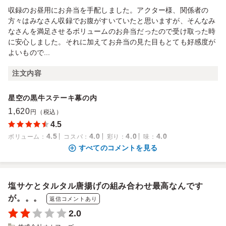
収録のお昼用にお弁当を手配しました。アクター様、関係者の
方々はみなさん収録でお腹がすいていたと思いますが、そんなみ
なさんを満足させるボリュームのお弁当だったので受け取った時
に安心しました。それに加えてお弁当の見た目もとても好感度が
よいもので...
注文内容
星空の黒牛ステーキ幕の内
1,620
円（税込）
4.5
4.5
4.0
4.0
4.0
ボリューム
：
コスパ
：
彩り
：
味
：
すべてのコメントを見る
塩サケとタルタル唐揚げの組み合わせ最高なんです
が。。。
返信コメントあり
2.0