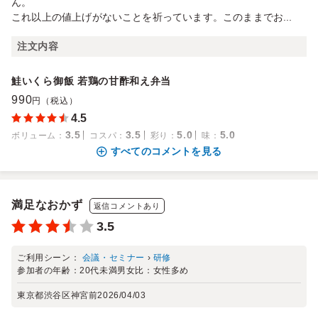
ん。
これ以上の値上げがないことを祈っています。このままでお...
注文内容
鮭いくら御飯 若鶏の甘酢和え弁当
990
円（税込）
4.5
3.5
3.5
5.0
5.0
ボリューム
：
コスパ
：
彩り
：
味
：
すべてのコメントを見る
満足なおかず
返信コメントあり
3.5
ご利用シーン：
会議・セミナー
›
研修
参加者の年齢：
20代未満
男女比：
女性多め
東京都渋谷区神宮前
2026/04/03