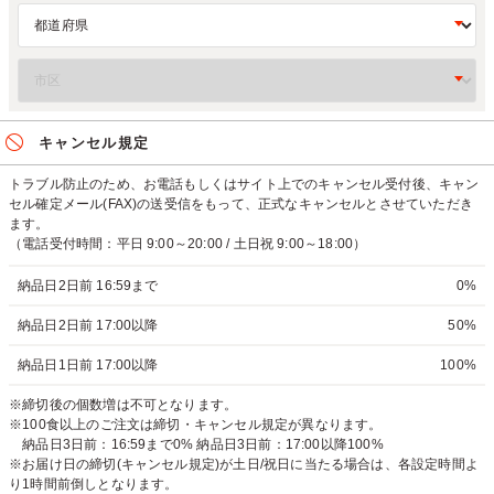
キャンセル規定
トラブル防止のため、お電話もしくはサイト上でのキャンセル受付後、キャン
セル確定メール(FAX)の送受信をもって、正式なキャンセルとさせていただき
ます。
（電話受付時間：平日 9:00～20:00 / 土日祝 9:00～18:00）
納品日2日前 16:59まで
0%
納品日2日前 17:00以降
50%
納品日1日前 17:00以降
100%
※締切後の個数増は不可となります。
※100食以上のご注文は締切・キャンセル規定が異なります。
納品日3日前：16:59まで0% 納品日3日前：17:00以降100%
※お届け日の締切(キャンセル規定)が土日/祝日に当たる場合は、各設定時間よ
り1時間前倒しとなります。