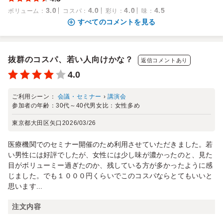
3.0
4.0
4.0
4.5
ボリューム
：
コスパ
：
彩り
：
味
：
すべてのコメントを見る
抜群のコスパ、若い人向けかな？
返信コメントあり
4.0
ご利用シーン：
会議・セミナー
›
講演会
参加者の年齢：
30代～40代
男女比：
女性多め
東京都大田区矢口
2026/03/26
医療機関でのセミナー開催のため利用させていただきました。若
い男性には好評でしたが、女性には少し味が濃かったのと、見た
目がボリューミー過ぎたのか、残している方が多かったように感
じました。でも１０００円くらいでこのコスパならとてもいいと
思います...
注文内容