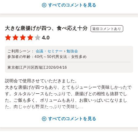
すべてのコメントを見る
大きな唐揚げが四つ、食べ応え十分
返信コメントあり
4.0
ご利用シーン：
会議・セミナー
›
勉強会
参加者の年齢：
40代～50代
男女比：
女性多め
東京都江戸川区西瑞江
2026/04/16
説明会で使用させていただきました。
大きな唐揚げが四つもあり、とてもジューシーで美味しかったで
す。タルタルソースもたっぷりで、唐揚げとの相性も抜群でし
た。ご飯も多く、ボリュームもあり、お腹いっぱいになりまし
た。肉じゃがも野菜たっぷりで美味し...
すべてのコメントを見る