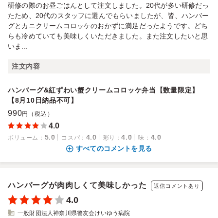
研修の際のお昼ごはんとして注文しました。20代が多い研修だっ
たため、20代のスタッフに選んでもらいましたが、皆、ハンバー
グとカニクリームコロッケのおかずに満足だったようです。どち
らも冷めていても美味しくいただきました。また注文したいと思
いま...
注文内容
ハンバーグ&紅ずわい蟹クリームコロッケ弁当【数量限定】
【8月10日納品不可】
990
円（税込）
4.0
5.0
4.0
4.0
4.0
ボリューム
：
コスパ
：
彩り
：
味
：
すべてのコメントを見る
ハンバーグが肉肉しくて美味しかった
返信コメントあり
4.0
一般財団法人神奈川県警友会けいゆう病院