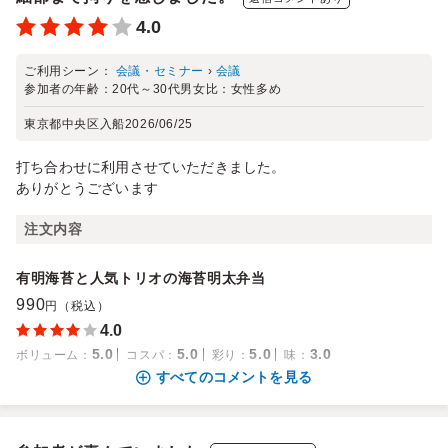
4.0
ご利用シーン：
会議・セミナー
›
会議
参加者の年齢：
20代～30代
男女比：
女性多め
東京都中央区入船
2026/06/25
打ち合わせに利用させていただきました。
ありがとうございます
注文内容
有明海苔と人気トリオの海苔明太弁当
990
円（税込）
4.0
5.0
5.0
5.0
3.0
ボリューム
：
コスパ
：
彩り
：
味
：
すべてのコメントを見る