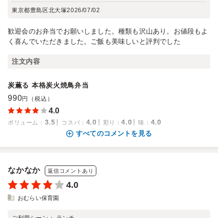
東京都豊島区北大塚
2026/07/02
歓迎会のお弁当でお願いしました。種類も沢山あり。お値段もよ
く喜んでいただきました。ご飯も美味しいと評判でした
注文内容
炭薫る 本格炭火焼鳥弁当
990
円（税込）
4.0
3.5
4.0
4.0
4.0
ボリューム
：
コスパ
：
彩り
：
味
：
すべてのコメントを見る
なかなか
返信コメントあり
4.0
おむらい保育園