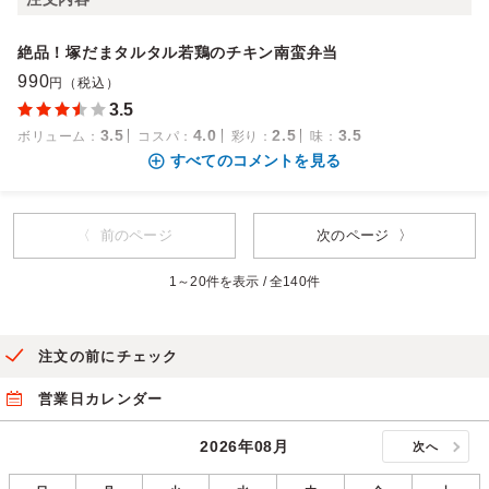
絶品！塚だまタルタル若鶏のチキン南蛮弁当
990
円（税込）
3.5
3.5
4.0
2.5
3.5
ボリューム
：
コスパ
：
彩り
：
味
：
すべてのコメントを見る
〈 前のページ
次のページ 〉
1～20件を表示 / 全140件
注文の前にチェック
営業日カレンダー
2026年08月
次へ