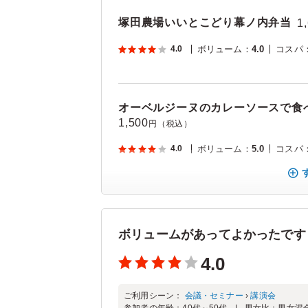
塚田農場いいとこどり幕ノ内弁当
1
4.0
ボリューム
：
4.0
コスパ
オーベルジーヌのカレーソースで食
1,500
円（税込）
4.0
ボリューム
：
5.0
コスパ
ボリュームがあってよかったです
4.0
ご利用シーン：
会議・セミナー
›
講演会