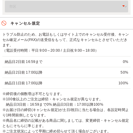
キャンセル規定
トラブル防止のため、お電話もしくはサイト上でのキャンセル受付後、キャン
セル確定メール(FAX)の送受信をもって、正式なキャンセルとさせていただき
ます。
（電話受付時間：平日 9:00～20:00 / 土日祝 9:00～18:00）
納品日2日前 16:59まで
0%
納品日2日前 17:00以降
50%
納品日1日前 17:00以降
100%
※締切後の個数増は不可となります。
※100食以上のご注文は締切・キャンセル規定が異なります。
納品日3日前：16:59まで0% 納品日3日前：17:00以降100%
※お届け日の締切(キャンセル規定)が土日/祝日に当たる場合は、各設定時間よ
り1時間前倒しとなります。
※商品名に締切の記載がある商品に関しましては、変更締切・キャンセル規定
ともにそちらに準じます。
※ご注文状況によって早期に締め切らせて頂く場合がございます。