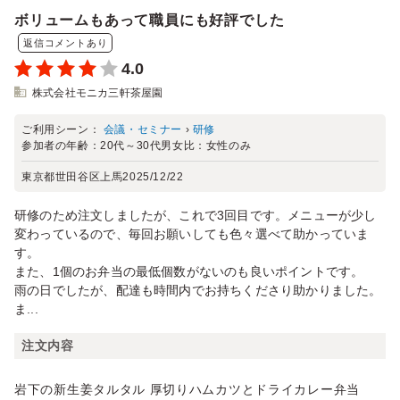
ボリュームもあって職員にも好評でした
返信コメントあり
4.0
株式会社モニカ三軒茶屋園
ご利用シーン：
会議・セミナー
›
研修
参加者の年齢：
20代～30代
男女比：
女性のみ
東京都世田谷区上馬
2025/12/22
研修のため注文しましたが、これで3回目です。メニューが少し
変わっているので、毎回お願いしても色々選べて助かっていま
す。
また、1個のお弁当の最低個数がないのも良いポイントです。
雨の日でしたが、配達も時間内でお持ちくださり助かりました。
ま...
注文内容
岩下の新生姜タルタル 厚切りハムカツとドライカレー弁当