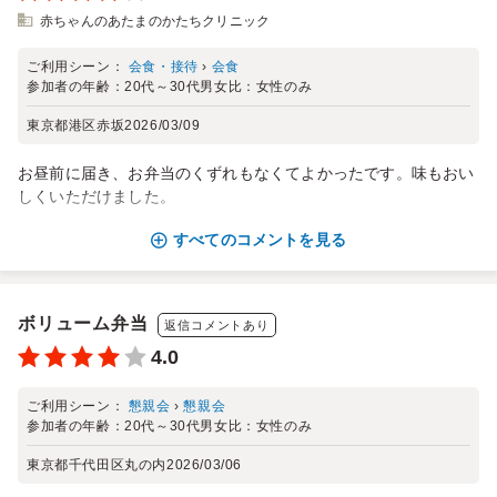
赤ちゃんのあたまのかたちクリニック
ご利用シーン：
会食・接待
›
会食
参加者の年齢：
20代～30代
男女比：
女性のみ
東京都港区赤坂
2026/03/09
お昼前に届き、お弁当のくずれもなくてよかったです。味もおい
しくいただけました。
すべてのコメントを見る
ボリューム弁当
返信コメントあり
4.0
ご利用シーン：
懇親会
›
懇親会
参加者の年齢：
20代～30代
男女比：
女性のみ
東京都千代田区丸の内
2026/03/06