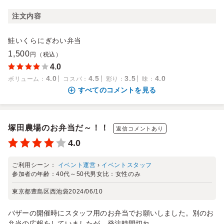
注文内容
鮭いくらにぎわい弁当
1,500
円（税込）
4.0
4.0
4.5
3.5
4.0
ボリューム
：
コスパ
：
彩り
：
味
：
すべてのコメントを見る
塚田農場のお弁当だ～！！
返信コメントあり
4.0
ご利用シーン：
イベント運営
›
イベントスタッフ
参加者の年齢：
40代～50代
男女比：
女性のみ
東京都豊島区西池袋
2024/06/10
バザーの開催時にスタッフ用のお弁当でお願いしました。別のお
弁当の広報をしていましたが、発注時間切れ。