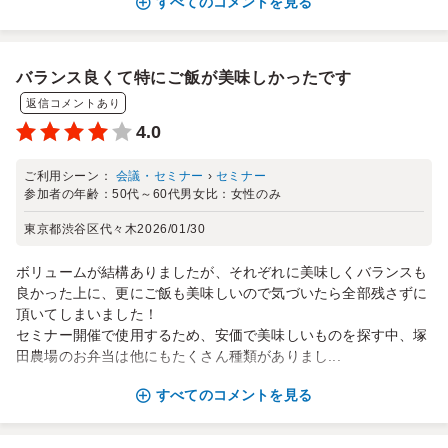
すべてのコメントを見る
バランス良くて特にご飯が美味しかったです
返信コメントあり
4.0
ご利用シーン：
会議・セミナー
›
セミナー
参加者の年齢：
50代～60代
男女比：
女性のみ
東京都渋谷区代々木
2026/01/30
ボリュームが結構ありましたが、それぞれに美味しくバランスも
良かった上に、更にご飯も美味しいので気づいたら全部残さずに
頂いてしまいました！
セミナー開催で使用するため、安価で美味しいものを探す中、塚
田農場のお弁当は他にもたくさん種類がありまし...
すべてのコメントを見る