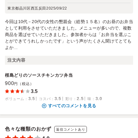
東京都品川区西五反田
2025/09/22
今回は10代－20代の女性の懇親会（総勢１５名）のお昼のお弁当
として利用をさせていただきました。メニューが多いので、複数
商品を選ばせていただきました。参加者からは「お弁当を選ぶこ
とができてうれしかったです」という声がたくさん聞けてとても
よか...
注文内容
桜島どりのソースチキンカツ弁当
900
円（税込）
3.5
3.5
3.5
2.5
3.0
ボリューム
：
コスパ
：
彩り
：
味
：
すべてのコメントを見る
色々な種類のおかず
返信コメントあり