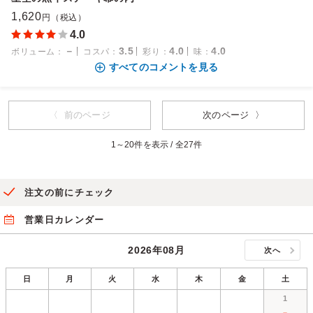
1,620
円（税込）
4.0
－
3.5
4.0
4.0
ボリューム
：
コスパ
：
彩り
：
味
：
すべてのコメントを見る
〈 前のページ
次のページ 〉
1～20件を表示 / 全27件
注文の前にチェック
営業日カレンダー
2026年08月
次へ
日
月
火
水
木
金
土
1
－