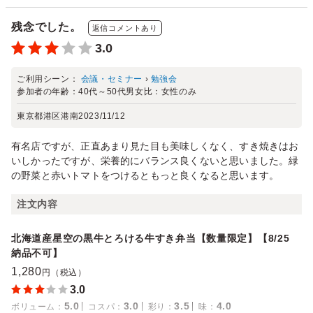
残念でした。
返信コメントあり
3.0
ご利用シーン：
会議・セミナー
›
勉強会
参加者の年齢：
40代～50代
男女比：
女性のみ
東京都港区港南
2023/11/12
有名店ですが、正直あまり見た目も美味しくなく、すき焼きはお
いしかったですが、栄養的にバランス良くないと思いました。緑
の野菜と赤いトマトをつけるともっと良くなると思います。
注文内容
北海道産星空の黒牛とろける牛すき弁当【数量限定】【8/25
納品不可】
1,280
円（税込）
3.0
5.0
3.0
3.5
4.0
ボリューム
：
コスパ
：
彩り
：
味
：