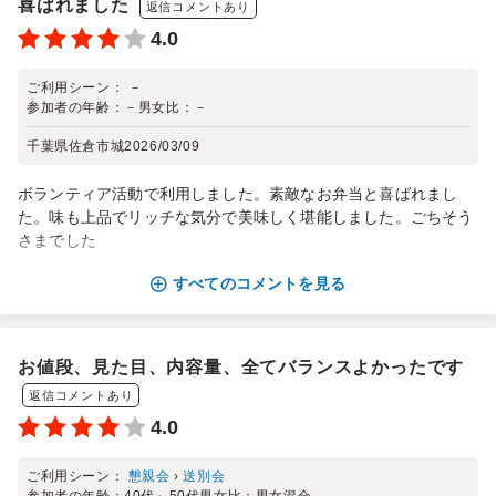
喜ばれました
返信コメントあり
4.0
ご利用シーン：
－
参加者の年齢：
－
男女比：
－
千葉県佐倉市城
2026/03/09
ボランティア活動で利用しました。素敵なお弁当と喜ばれまし
た。味も上品でリッチな気分で美味しく堪能しました。ごちそう
さまでした
すべてのコメントを見る
お値段、見た目、内容量、全てバランスよかったです
返信コメントあり
4.0
ご利用シーン：
懇親会
›
送別会