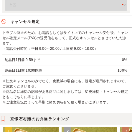
キャンセル規定
トラブル防止のため、お電話もしくはサイト上でのキャンセル受付後、キャン
セル確定メール(FAX)の送受信をもって、正式なキャンセルとさせていただき
ます。
（電話受付時間：平日 9:00～20:00 / 土日祝 9:00～18:00）
納品日1日前 9:59まで
0%
納品日1日前 10:00以降
100%
※注文キャンセルのみでなく、食数減の場合にも、規定が適用されますので、
ご注意くださいませ。
※商品名に締切の記載がある商品に関しましては、変更締切・キャンセル規定
ともにそちらに準じます。
※ご注文状況によって早期に締め切らせて頂く場合がございます。
京懐石村瀬のお弁当ランキング
1
2
3