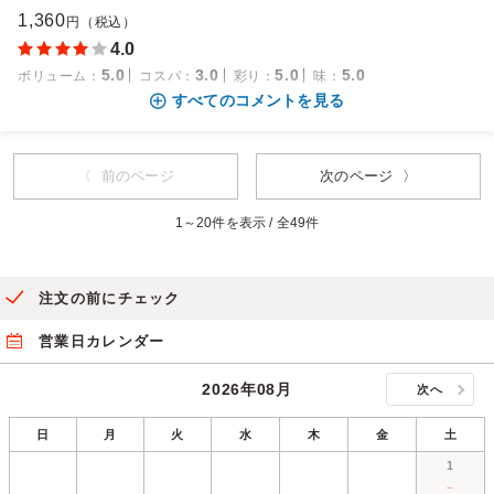
1,360
円（税込）
4.0
5.0
3.0
5.0
5.0
ボリューム
：
コスパ
：
彩り
：
味
：
すべてのコメントを見る
〈 前のページ
次のページ 〉
1～20件を表示 / 全49件
注文の前にチェック
営業日カレンダー
2026年08月
次へ
日
月
火
水
木
金
土
1
－