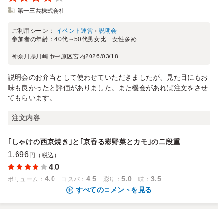
第一三共株式会社
ご利用シーン：
イベント運営
›
説明会
参加者の年齢：
40代～50代
男女比：
女性多め
神奈川県川崎市中原区宮内
2026/03/18
説明会のお弁当として使わせていただきましたが、見た目にもお
味も良かったと評価がありました。また機会があれば注文をさせ
てもらいます。
注文内容
｢しゃけの西京焼き｣と｢京香る彩野菜とカモ｣の二段重
1,696
円（税込）
4.0
4.0
4.5
5.0
3.5
ボリューム
：
コスパ
：
彩り
：
味
：
すべてのコメントを見る