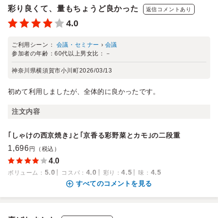
彩り良くて、量もちょうど良かった
返信コメントあり
4.0
ご利用シーン：
会議・セミナー
›
会議
参加者の年齢：
60代以上
男女比：
－
神奈川県横須賀市小川町
2026/03/13
初めて利用しましたが、全体的に良かったです。
注文内容
｢しゃけの西京焼き｣と｢京香る彩野菜とカモ｣の二段重
1,696
円（税込）
4.0
5.0
4.0
4.5
4.5
ボリューム
：
コスパ
：
彩り
：
味
：
すべてのコメントを見る