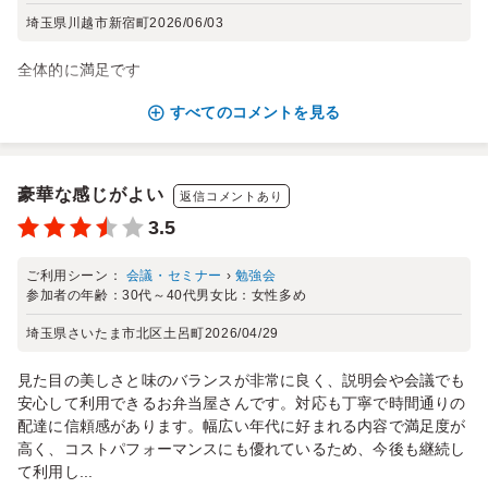
埼玉県川越市新宿町
2026/06/03
全体的に満足です
すべてのコメントを見る
豪華な感じがよい
返信コメントあり
3.5
ご利用シーン：
会議・セミナー
›
勉強会
参加者の年齢：
30代～40代
男女比：
女性多め
埼玉県さいたま市北区土呂町
2026/04/29
見た目の美しさと味のバランスが非常に良く、説明会や会議でも
安心して利用できるお弁当屋さんです。対応も丁寧で時間通りの
配達に信頼感があります。幅広い年代に好まれる内容で満足度が
高く、コストパフォーマンスにも優れているため、今後も継続し
て利用し...