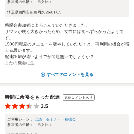
参加者の年齢：
－
男女比：
－
埼玉県白岡市新白岡
2026/01/15
懇親会参加者によろこんでいただきました。
サワラが硬く大きかったため、女性には食べずらかったようで
す。
1500円程度のメニューを増やしていただくと、再利用の機会が増
える思います。
配達距離が遠いようでが問題無いでしょうか？
またの機会に注...
すべてのコメントを見る
時間に余裕をもった配達
返信コメントあり
3.5
ご利用シーン：
会議・セミナー
›
勉強会
参加者の年齢：
－
男女比：
－