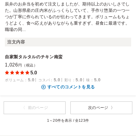
辰弁のお弁当を初めて注文しましたが、期待以上のおいしさでし
た。山形県産の庄内米がふっくらしていて、手作り惣菜の一つ一
つが丁寧に作られているのが伝わってきます。ボリュームもちょ
うどよく、食べ応えがありながらも重すぎず、昼食に最適です。
職場の同...
注文内容
自家製タルタルのチキン南蛮
1,026
円（税込）
5.0
5.0
5.0
5.0
5.0
ボリューム
：
コスパ
：
彩り
：
味
：
すべてのコメントを見る
〈 前のページ
次のページ 〉
1～20件を表示 / 全123件