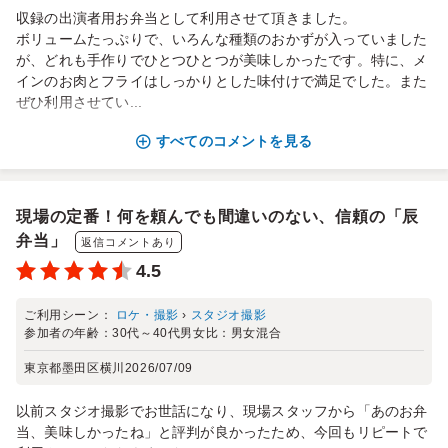
収録の出演者用お弁当として利用させて頂きました。
ボリュームたっぷりで、いろんな種類のおかずが入っていました
が、どれも手作りでひとつひとつが美味しかったです。特に、メ
インのお肉とフライはしっかりとした味付けで満足でした。また
ぜひ利用させてい...
すべてのコメントを見る
現場の定番！何を頼んでも間違いのない、信頼の「辰
弁当」
返信コメントあり
4.5
ご利用シーン：
ロケ・撮影
›
スタジオ撮影
参加者の年齢：
30代～40代
男女比：
男女混合
東京都墨田区横川
2026/07/09
以前スタジオ撮影でお世話になり、現場スタッフから「あのお弁
当、美味しかったね」と評判が良かったため、今回もリピートで