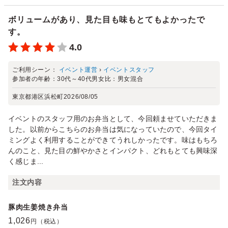
ボリュームがあり、見た目も味もとてもよかったで
す。
4.0
ご利用シーン：
イベント運営
›
イベントスタッフ
参加者の年齢：
30代～40代
男女比：
男女混合
東京都港区浜松町
2026/08/05
イベントのスタッフ用のお弁当として、今回頼ませていただきま
した。以前からこちらのお弁当は気になっていたので、今回タイ
ミングよく利用することができてうれしかったです。味はもちろ
んのこと、見た目の鮮やかさとインパクト、どれもとても興味深
く感じま...
注文内容
豚肉生姜焼き弁当
1,026
円（税込）