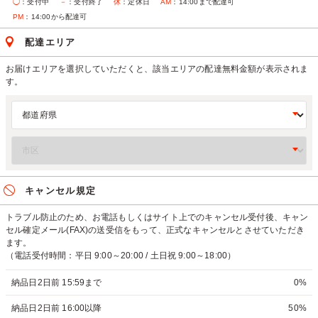
◯
：受付中
－
：受付終了
休
：定休日
AM
：14:00まで配達可
PM
：14:00から配達可
配達エリア
お届けエリアを選択していただくと、該当エリアの配達無料金額が表示されま
す。
キャンセル規定
トラブル防止のため、お電話もしくはサイト上でのキャンセル受付後、キャン
セル確定メール(FAX)の送受信をもって、正式なキャンセルとさせていただき
ます。
（電話受付時間：平日 9:00～20:00 / 土日祝 9:00～18:00）
納品日2日前 15:59まで
0%
納品日2日前 16:00以降
50%