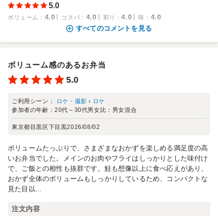
5.0
4.0
4.0
4.0
4.0
ボリューム
：
コスパ
：
彩り
：
味
：
すべてのコメントを見る
ボリューム感のあるお弁当
5.0
ご利用シーン：
ロケ・撮影
›
ロケ
参加者の年齢：
20代～30代
男女比：
男女混合
東京都目黒区下目黒
2026/08/02
ボリュームたっぷりで、さまざまなおかずを楽しめる満足度の高
いお弁当でした。メインのお肉やフライはしっかりとした味付け
で、ご飯との相性も抜群です。鮭も想像以上に食べ応えがあり、
おかず全体のボリュームもしっかりしているため、コンパクトな
見た目以...
注文内容