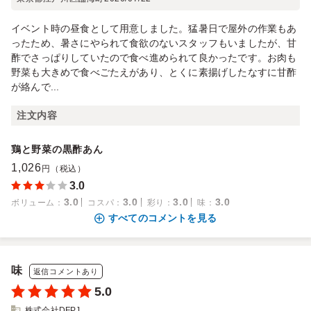
イベント時の昼食として用意しました。猛暑日で屋外の作業もあ
ったため、暑さにやられて食欲のないスタッフもいましたが、甘
酢でさっぱりしていたので食べ進められて良かったです。お肉も
野菜も大きめで食べごたえがあり、とくに素揚げしたなすに甘酢
が絡んで...
注文内容
鶏と野菜の黒酢あん
1,026
円（税込）
3.0
3.0
3.0
3.0
3.0
ボリューム
：
コスパ
：
彩り
：
味
：
すべてのコメントを見る
味
返信コメントあり
5.0
株式会社DFPJ