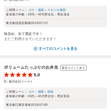
ご利用シーン：
ロケ・撮影
›
スタジオ撮影
参加者の年齢：
30代～40代
男女比：
男女混合
東京都目黒区駒場
2026/07/15
味含め、全て満足です！
またご利用させていただきます！
すべてのコメントを見る
ボリュームたっぷりのお弁当
返信コメントあり
5.0
株式会社イースト
ご利用シーン：
ロケ・撮影
›
収録
参加者の年齢：
30代～40代
男女比：
男女混合
東京都江東区青海
2026/07/09