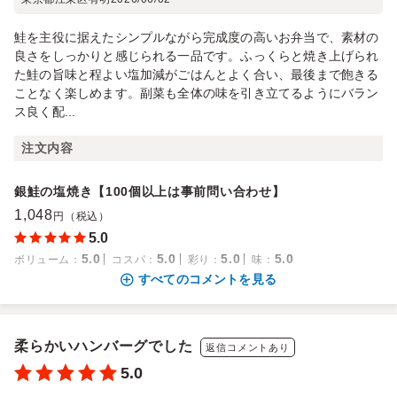
鮭を主役に据えたシンプルながら完成度の高いお弁当で、素材の
良さをしっかりと感じられる一品です。ふっくらと焼き上げられ
た鮭の旨味と程よい塩加減がごはんとよく合い、最後まで飽きる
ことなく楽しめます。副菜も全体の味を引き立てるようにバラン
ス良く配...
注文内容
銀鮭の塩焼き【100個以上は事前問い合わせ】
1,048
円（税込）
5.0
5.0
5.0
5.0
5.0
ボリューム
：
コスパ
：
彩り
：
味
：
すべてのコメントを見る
柔らかいハンバーグでした
返信コメントあり
5.0