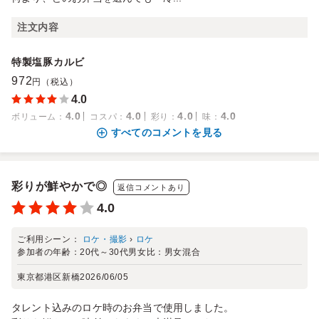
注文内容
特製塩豚カルビ
972
円（税込）
4.0
4.0
4.0
4.0
4.0
ボリューム
：
コスパ
：
彩り
：
味
：
すべてのコメントを見る
彩りが鮮やかで◎
返信コメントあり
4.0
ご利用シーン：
ロケ・撮影
›
ロケ
参加者の年齢：
20代～30代
男女比：
男女混合
東京都港区新橋
2026/06/05
タレント込みのロケ時のお弁当で使用しました。