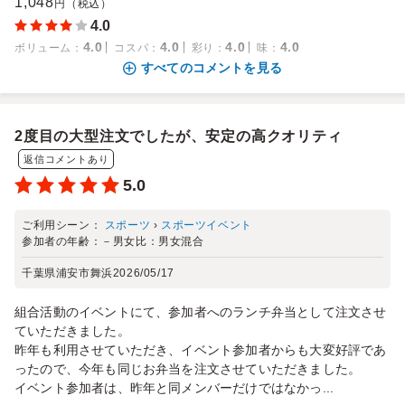
1,048
円（税込）
4.0
4.0
4.0
4.0
4.0
ボリューム
：
コスパ
：
彩り
：
味
：
すべてのコメントを見る
2度目の大型注文でしたが、安定の高クオリティ
返信コメントあり
5.0
ご利用シーン：
スポーツ
›
スポーツイベント
参加者の年齢：
－
男女比：
男女混合
千葉県浦安市舞浜
2026/05/17
組合活動のイベントにて、参加者へのランチ弁当として注文させ
ていただきました。
昨年も利用させていただき、イベント参加者からも大変好評であ
ったので、今年も同じお弁当を注文させていただきました。
イベント参加者は、昨年と同メンバーだけではなかっ...