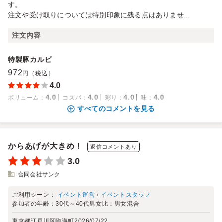
す。
注文や受け取りについては特別印象に残る点はありませ...
注文内容
特製豚カルビ
972
円（税込）
4.0
4.0
4.0
4.0
4.0
ボリューム
：
コスパ
：
彩り
：
味
：
すべてのコメントを見る
からあげが大きめ！
返信コメントあり
3.0
合同会社サンク
ご利用シーン：
イベント運営
›
イベントスタッフ
参加者の年齢：
30代～40代
男女比：
男女混合
東京都江戸川区臨海町
2026/07/22