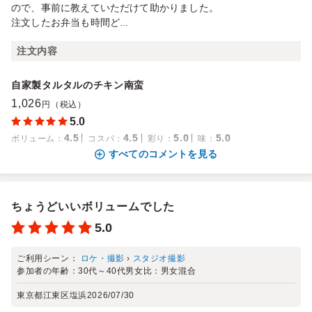
ので、事前に教えていただけて助かりました。
注文したお弁当も時間ど...
注文内容
自家製タルタルのチキン南蛮
1,026
円（税込）
5.0
4.5
4.5
5.0
5.0
ボリューム
：
コスパ
：
彩り
：
味
：
すべてのコメントを見る
ちょうどいいボリュームでした
5.0
ご利用シーン：
ロケ・撮影
›
スタジオ撮影
参加者の年齢：
30代～40代
男女比：
男女混合
東京都江東区塩浜
2026/07/30