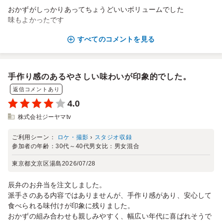
おかずがしっかりあってちょうどいいボリュームでした
味もよかったです
すべてのコメントを見る
手作り感のあるやさしい味わいが印象的でした。
返信コメントあり
4.0
株式会社ジーヤマtv
ご利用シーン：
ロケ・撮影
›
スタジオ収録
参加者の年齢：
30代～40代
男女比：
男女混合
東京都文京区湯島
2026/07/28
辰弁のお弁当を注文しました。
派手さのある内容ではありませんが、手作り感があり、安心して
食べられる味付けが印象に残りました。
おかずの組み合わせも親しみやすく、幅広い年代に喜ばれそうで