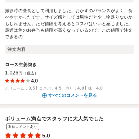
撮影時の昼食として利用しました。おかずのバランスがよく、食
べやすかったです。サイズ感としては男性だと少し物足りないか
もしれません。ただ値段を考えるとコスパはいいと感じました。
最近は魚のお弁当も値段が高くなっているので、この値段で注文
できるの...
注文内容
ロース生姜焼き
1,026
円（税込）
4.0
3.5
4.5
4.0
4.0
ボリューム
：
コスパ
：
彩り
：
味
：
すべてのコメントを見る
ボリューム満点でスタッフに大人気でした
返信コメントあり
5.0