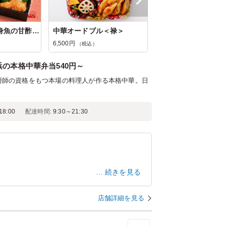
選べるご飯と白身魚の甘酢あんかけ弁当
中華オードブル＜禄＞
6,500円
（税込）
の本格中華弁当540円～
厨師の資格をもつ本場の料理人が作る本格中華。日
8:00
配達時間:
9:30～21:30
続きを見る
東京都中央区勝どき
2026/07/31
店舗詳細を見る