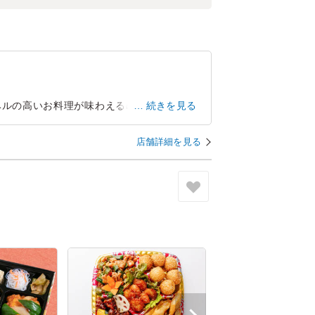
ベルの高いお料理が味わえるのは有難いで
続きを見る
店舗詳細を見る
神奈川県横浜市南区六ツ川
2025/06/18