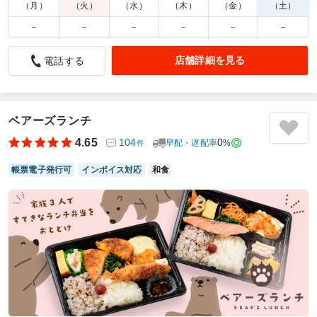
（月）
（火）
（水）
（木）
（金）
（土）
－
－
－
－
－
－
初めて注文しましたが、とてもおいしかったです
4.0
店舗詳細を見る
電話する
先日、撮影用のお弁当を注文いたしました。
ロケ地の周辺で配達可能な店舗が見つからず困っていたとこ
ろ、貴店に引き受けていただき大変助かりました。
お弁当はボリュームがあり、副菜まで非常に美味しく、スタ
ベアーズランチ
ッフや出演者からも大変好評でした。
4.65
104
0
早配・遅配率
%
件
ぜひ次回も利用させていただきたいと考えております。
この度は誠にありがとうございました。
帳票電子発行可
インボイス対応
和食
ご利用シーン：
ロケ・撮影
›
スタジオ撮影
参加者の年齢：
20代～30代
男女比：
男女混合
神奈川県相模原市南区当麻
2026/05/25
グルメガーデンの口コミをもっと見る