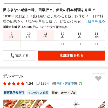
揺るぎない老舗の味。四季折々、伝統の日本料理を弁当で
1830年の創業より受け継いだ伝統の心と技。四季折々、日本料
理の伝統を守りながら革新し続け、どなたにも安心して喜んで
…続きを見る
いただけるなだ万の味を、お弁当でお届けします。
川崎市川崎区
は
21,600円
以上のご注文で配達無料
9
10
11
12
13
14
商品数：
20
締切日時：
3日前11:00
価格帯：
1,404円～4,158円
（日）
（月）
（火）
（水）
（木）
（金）
配達時間：
9:00～18:00
－
－
－
◯
◯
◯
しっかりとお出汁のしみ込んだ里芋はおいしい。
店舗詳細を見る
電話する
4.5
TMCシステム株式会社
年に一度、桜のシーズンに会社の昼食で利用しました。いつ
もは事務所の自分の机で各自バラバラの食事を食べますが、
この日ばかりは、話も弾みます。
デルマール
お弁当の煮物は出汁の旨味と上品な甘み、角のないしっかり
4.64
128
0
早配・遅配率
%
件
とした味わいです。ケースも艶やかでボリュームもありみん
なでお花見気分を味わいました。
帳票電子発行可
インボイス対応
洋食
オードブル
ご利用シーン：
会議・セミナー
›
ランチミーティング
参加者の年齢：
50代～60代
男女比：
女性多め