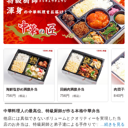
ご利用シーン：
会議・セミナー
›
ランチミーティング
参加者の年齢：
40代～50代
男女比：
男性多め
神奈川県川崎市高津区末長
2024/06/03
叙々苑の口コミをもっと見る
海鮮塩炒め満腹弁当
回鍋肉満腹弁当
肉団子豪
756円
756円
840円
（税込）
（税込）
（
中華料理人の最高位、特級厨師が作る本格中華弁当
他店には真似できないボリュームとクオリティーを実現した当
店のお弁当は、特級厨師と弟子達による手作りです。 試作を重
…続きを見る