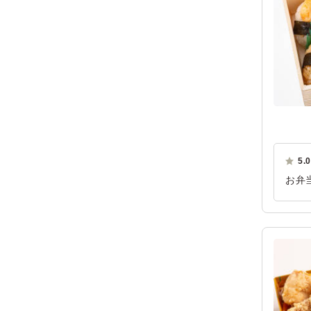
5.0
お弁
れや
い点
ご利