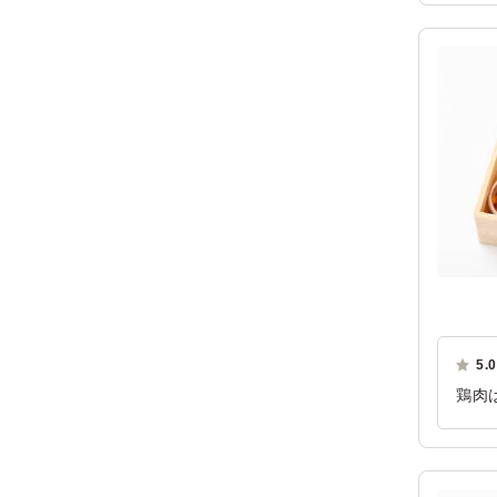
ご利
5.0
鶏肉
も美
ご利