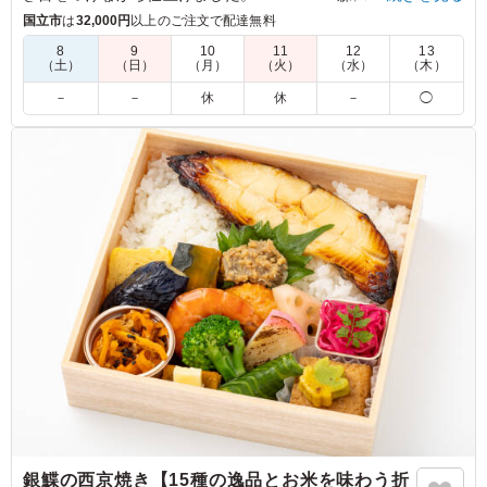
米は新潟県糸魚川産のコシヒカリ。召し上がっていただくと、
国立市
は
32,000円
以上のご注文で配達無料
みずみずしさとお米の甘さに驚いていただけると思います。15
8
9
10
11
12
13
種の繊細で華やかな副菜と共にお楽しみください。会議などに
（土）
（日）
（月）
（火）
（水）
（木）
最適です。
－
－
休
休
－
◯
5.0
鶏肉は塩麹漬けで優しい味付けです。副菜もたくさん入っ
ていて、それぞれおいしくて喜ばれでいました。ごはんも
美味しいです。 バランスよいお弁当でどなたにも喜ばれ
ていました。
ご利用シーン：
ロケ・撮影
›
スタジオ撮影
東京都渋谷区神山町
2026/07/09
銀鰈の西京焼き【15種の逸品とお米を味わう折