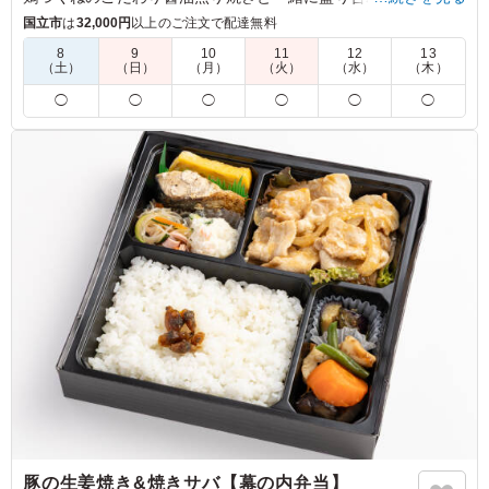
相性抜群の副菜と、厳選焼海苔と小豆島生大豆醤油が織りなす
国立市
は
32,000円
以上のご注文で配達無料
海苔弁であなたを魅了します。
8
9
10
11
12
13
（土）
（日）
（月）
（火）
（水）
（木）
5.0
オフィスカラーズ株式会社
◯
◯
◯
◯
◯
◯
のり弁はどの現場でも安全なのでこちらのお弁当にして正
解でした。特にスタッフから評価された点は、魚と生姜焼
きが一緒にあるお弁当は珍しいとスタッフも喜んでおりま
した。残ったお弁当を持ち帰ったスタッフがいたほどでし
た。
ご利用シーン：
ロケ・撮影
›
スタジオ撮影
東京都世田谷区松原
2026/04/22
豚の生姜焼き&焼きサバ【幕の内弁当】