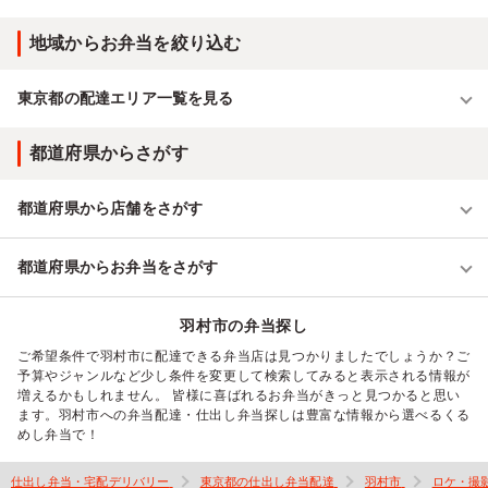
地域からお弁当を絞り込む
東京都の配達エリア一覧を見る
都道府県からさがす
都道府県から店舗をさがす
都道府県からお弁当をさがす
羽村市の弁当探し
ご希望条件で羽村市に配達できる弁当店は見つかりましたでしょうか？ご
予算やジャンルなど少し条件を変更して検索してみると表示される情報が
増えるかもしれません。 皆様に喜ばれるお弁当がきっと見つかると思い
ます。羽村市への弁当配達・仕出し弁当探しは豊富な情報から選べるくる
めし弁当で！
仕出し弁当・宅配デリバリー
東京都の仕出し弁当配達
羽村市
ロケ・撮