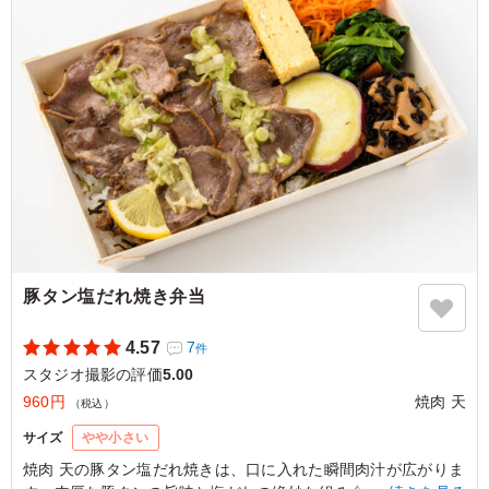
て、とにかく白米が止まらなくなります。ボリュームも大
満足で、また絶対リピートします！
ご利用シーン：
ロケ・撮影
›
スタジオ撮影
東京都世田谷区野沢
2026/06/15
豚タン塩だれ焼き弁当
4.57
7
件
スタジオ撮影の評価
5.00
960円
焼肉 天
（税込）
サイズ
やや小さい
焼肉 天の豚タン塩だれ焼きは、口に入れた瞬間肉汁が広がりま