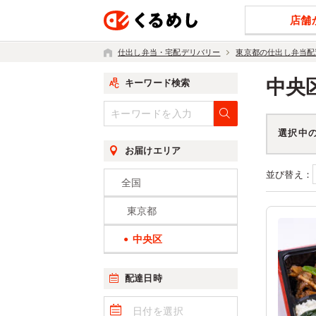
店舗
仕出し弁当・宅配デリバリー
東京都の仕出し弁当配
中央
キーワード検索
選択中
お届けエリア
並び替え：
全国
東京都
中央区
配達日時