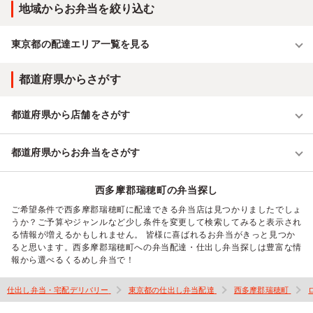
地域からお弁当を絞り込む
東京都の配達エリア一覧を見る
都道府県からさがす
都道府県から店舗をさがす
都道府県からお弁当をさがす
西多摩郡瑞穂町の弁当探し
ご希望条件で西多摩郡瑞穂町に配達できる弁当店は見つかりましたでしょ
うか？ご予算やジャンルなど少し条件を変更して検索してみると表示され
る情報が増えるかもしれません。 皆様に喜ばれるお弁当がきっと見つか
ると思います。西多摩郡瑞穂町への弁当配達・仕出し弁当探しは豊富な情
報から選べるくるめし弁当で！
仕出し弁当・宅配デリバリー
東京都の仕出し弁当配達
西多摩郡瑞穂町