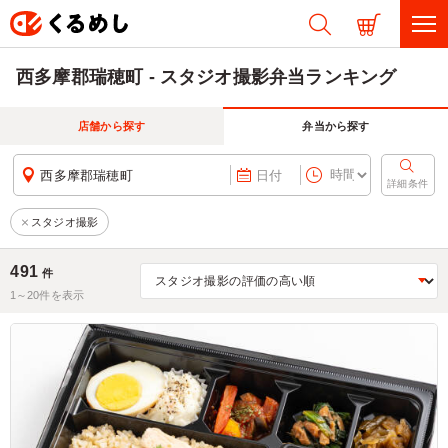
西多摩郡瑞穂町 - スタジオ撮影弁当ランキング
店舗から探す
弁当から探す
西多摩郡瑞穂町
日付
詳細条件
スタジオ撮影
491
件
1～
20
件を表示