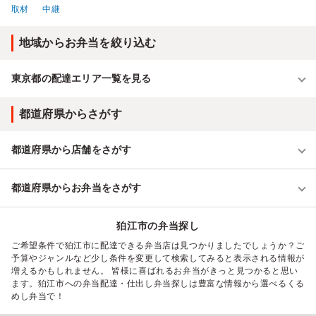
取材
中継
地域からお弁当を絞り込む
東京都の配達エリア一覧を見る
都道府県からさがす
都道府県から店舗をさがす
都道府県からお弁当をさがす
狛江市の弁当探し
ご希望条件で狛江市に配達できる弁当店は見つかりましたでしょうか？ご
予算やジャンルなど少し条件を変更して検索してみると表示される情報が
増えるかもしれません。 皆様に喜ばれるお弁当がきっと見つかると思い
ます。狛江市への弁当配達・仕出し弁当探しは豊富な情報から選べるくる
めし弁当で！