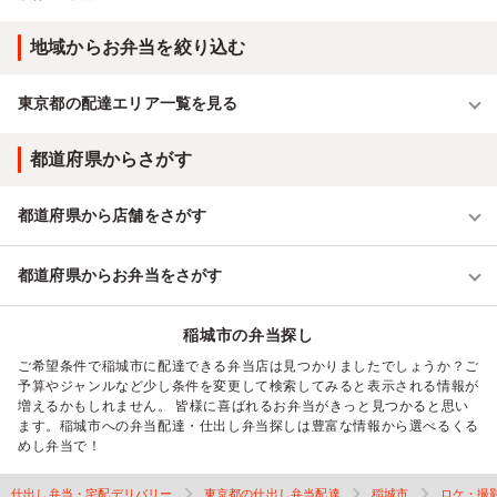
地域からお弁当を絞り込む
東京都の配達エリア一覧を見る
都道府県からさがす
都道府県から店舗をさがす
都道府県からお弁当をさがす
稲城市の弁当探し
ご希望条件で稲城市に配達できる弁当店は見つかりましたでしょうか？ご
予算やジャンルなど少し条件を変更して検索してみると表示される情報が
増えるかもしれません。 皆様に喜ばれるお弁当がきっと見つかると思い
ます。稲城市への弁当配達・仕出し弁当探しは豊富な情報から選べるくる
めし弁当で！
仕出し弁当・宅配デリバリー
東京都の仕出し弁当配達
稲城市
ロケ・撮