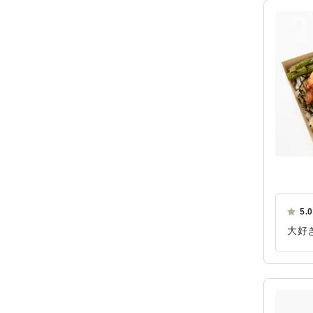
5.0
大好
が保
ご利