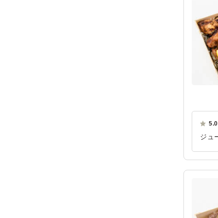
5.0
ジュ
れて
ご利